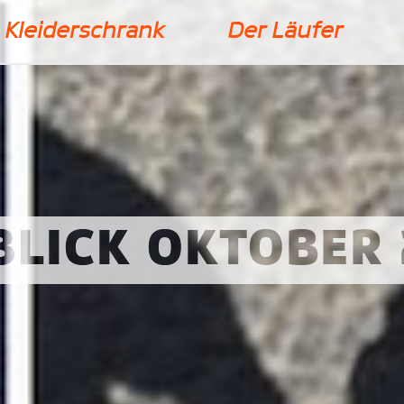
Kleiderschrank
Der Läufer
OBER 2015