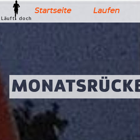
Startseite
Laufen
Läuft doch
ÜCKBLICK OKT