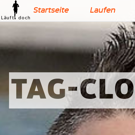
Startseite
Laufen
Läuft doch
TAG-CLO