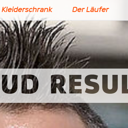
Kleiderschrank
Der Läufer
UD RESU