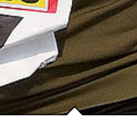
 Results